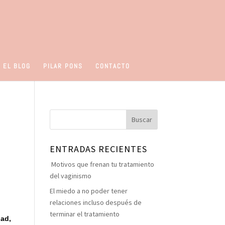
 EL BLOG
PILAR PONS
CONTACTO
ENTRADAS RECIENTES
Motivos que frenan tu tratamiento
del vaginismo
El miedo a no poder tener
relaciones incluso después de
terminar el tratamiento
dad,