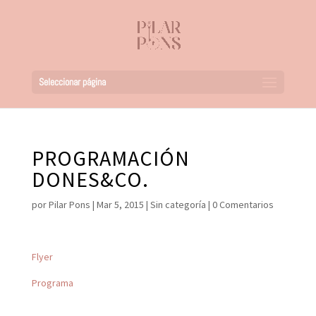
Seleccionar página
PROGRAMACIÓN
DONES&CO.
por
Pilar Pons
|
Mar 5, 2015
|
Sin categoría
|
0 Comentarios
Flyer
Programa