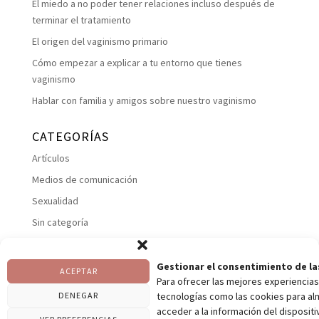
El miedo a no poder tener relaciones incluso después de
terminar el tratamiento
El origen del vaginismo primario
Cómo empezar a explicar a tu entorno que tienes
vaginismo
Hablar con familia y amigos sobre nuestro vaginismo
CATEGORÍAS
Artículos
Medios de comunicación
Sexualidad
Sin categoría
Suelo pelviano
Talleres
Gestionar el consentimiento de la
ACEPTAR
Para ofrecer las mejores experiencias
Uncategorized
DENEGAR
tecnologías como las cookies para al
Vaginismos
acceder a la información del dispositiv