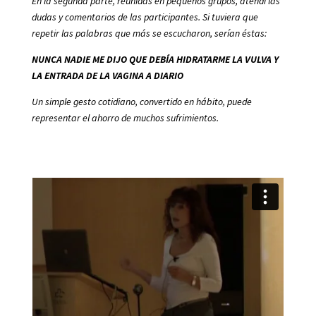
En la segunda parte, reunidas en pequeños grupos, atendí las
dudas y comentarios de las participantes. Si tuviera que
repetir las palabras que más se escucharon, serían éstas:
NUNCA NADIE ME DIJO QUE DEBÍA HIDRATARME LA VULVA Y
LA ENTRADA DE LA VAGINA A DIARIO
Un simple gesto cotidiano, convertido en hábito, puede
representar el ahorro de muchos sufrimientos.