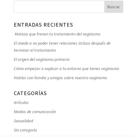
ENTRADAS RECIENTES
Motivos que frenan tu tratamiento del vaginismo
El miedo a no poder tener relaciones incluso después de
terminar el tratamiento
El origen del vaginismo primario
Cómo empezar a explicar a tu entorno que tienes vaginismo
Hablar con familia y amigos sobre nuestro vaginismo
CATEGORÍAS
Artículos
Medios de comunicación
Sexualidad
Sin categoría