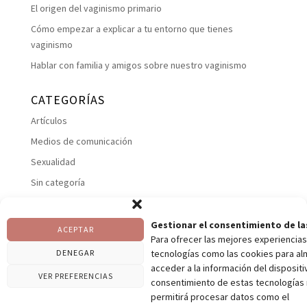
El origen del vaginismo primario
Cómo empezar a explicar a tu entorno que tienes
vaginismo
Hablar con familia y amigos sobre nuestro vaginismo
CATEGORÍAS
Artículos
Medios de comunicación
Sexualidad
Sin categoría
Suelo pelviano
Talleres
Gestionar el consentimiento de la
ACEPTAR
Para ofrecer las mejores experiencias
Uncategorized
DENEGAR
tecnologías como las cookies para al
Vaginismos
acceder a la información del dispositiv
VER PREFERENCIAS
consentimiento de estas tecnologías
permitirá procesar datos como el