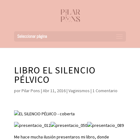
Seleccionar página
LIBRO EL SILENCIO
PÉLVICO
por
Pilar Pons
|
Abr 11, 2016
|
Vaginismos
|
1 Comentario
Me hace mucha ilusión presentaros mi libro, donde