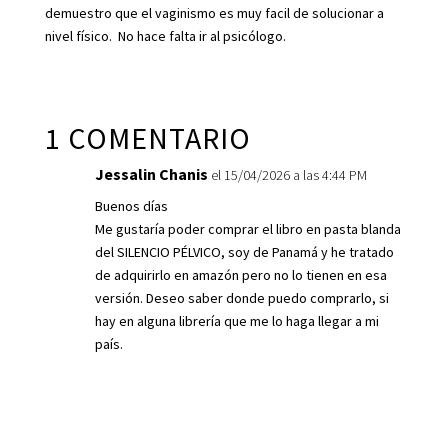
demuestro que el vaginismo es muy facil de solucionar a
nivel físico. No hace falta ir al psicólogo.
1 COMENTARIO
Jessalin Chanis
el 15/04/2026 a las 4:44 PM
Buenos días
Me gustaría poder comprar el libro en pasta blanda
del SILENCIO PÉLVICO, soy de Panamá y he tratado
de adquirirlo en amazón pero no lo tienen en esa
versión. Deseo saber donde puedo comprarlo, si
hay en alguna librería que me lo haga llegar a mi
país.
Responder