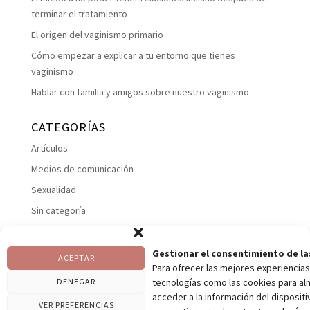
terminar el tratamiento
El origen del vaginismo primario
Cómo empezar a explicar a tu entorno que tienes
vaginismo
Hablar con familia y amigos sobre nuestro vaginismo
CATEGORÍAS
Artículos
Medios de comunicación
Sexualidad
Sin categoría
Suelo pelviano
Talleres
Gestionar el consentimiento de la
ACEPTAR
Para ofrecer las mejores experiencias
Uncategorized
DENEGAR
tecnologías como las cookies para al
Vaginismos
acceder a la información del dispositiv
VER PREFERENCIAS