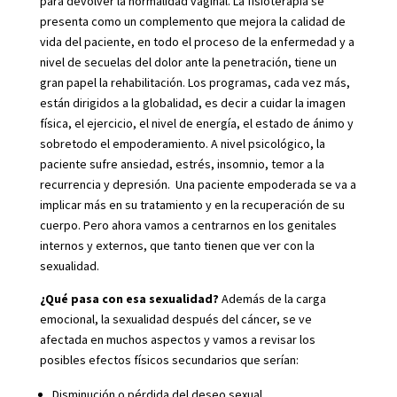
para devolver la normalidad vaginal. La fisioterapia se
presenta como un complemento que mejora la calidad de
vida del paciente, en todo el proceso de la enfermedad y a
nivel de secuelas del dolor ante la penetración, tiene un
gran papel la rehabilitación. Los programas, cada vez más,
están dirigidos a la globalidad, es decir a cuidar la imagen
física, el ejercicio, el nivel de energía, el estado de ánimo y
sobretodo el empoderamiento. A nivel psicológico, la
paciente sufre ansiedad, estrés, insomnio, temor a la
recurrencia y depresión. Una paciente empoderada se va a
implicar más en su tratamiento y en la recuperación de su
cuerpo. Pero ahora vamos a centrarnos en los genitales
internos y externos, que tanto tienen que ver con la
sexualidad.
¿Qué pasa con esa sexualidad?
Además de la carga
emocional, la sexualidad después del cáncer, se ve
afectada en muchos aspectos y vamos a revisar los
posibles efectos físicos secundarios que serían:
Disminución o pérdida del deseo sexual