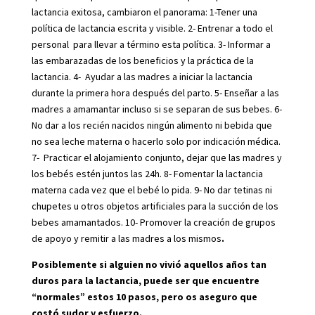
lactancia exitosa, cambiaron el panorama: 1-Tener una
política de lactancia escrita y visible. 2- Entrenar a todo el
personal para llevar a término esta política. 3- Informar a
las embarazadas de los beneficios y la práctica de la
lactancia. 4- Ayudar a las madres a iniciar la lactancia
durante la primera hora después del parto. 5- Enseñar a las
madres a amamantar incluso si se separan de sus bebes. 6-
No dar a los recién nacidos ningún alimento ni bebida que
no sea leche materna o hacerlo solo por indicación médica.
7- Practicar el alojamiento conjunto, dejar que las madres y
los bebés estén juntos las 24h. 8- Fomentar la lactancia
materna cada vez que el bebé lo pida. 9- No dar tetinas ni
chupetes u otros objetos artificiales para la succión de los
bebes amamantados. 10- Promover la creación de grupos
de apoyo y remitir a las madres a los mismos
.
Posiblemente si alguien no vivió aquellos años tan
duros para la lactancia, puede ser que encuentre
“normales” estos 10 pasos, pero os aseguro que
costó sudor y esfuerzo.