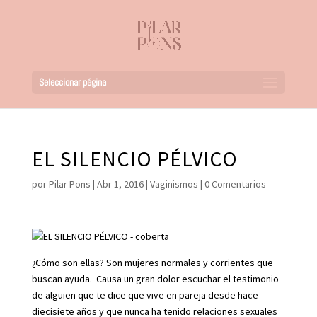
Seleccionar página
EL SILENCIO PÉLVICO
por
Pilar Pons
|
Abr 1, 2016
|
Vaginismos
|
0 Comentarios
¿Cómo son ellas? Son mujeres normales y corrientes que
buscan ayuda. Causa un gran dolor escuchar el testimonio
de alguien que te dice que vive en pareja desde hace
diecisiete años y que nunca ha tenido relaciones sexuales