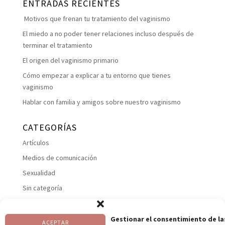
ENTRADAS RECIENTES
Motivos que frenan tu tratamiento del vaginismo
El miedo a no poder tener relaciones incluso después de
terminar el tratamiento
El origen del vaginismo primario
Cómo empezar a explicar a tu entorno que tienes
vaginismo
Hablar con familia y amigos sobre nuestro vaginismo
CATEGORÍAS
Artículos
Medios de comunicación
Sexualidad
Sin categoría
Suelo pelviano
Talleres
Gestionar el consentimiento de la
ACEPTAR