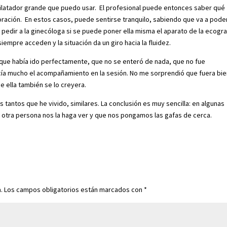
ilatador grande que puedo usar. El profesional puede entonces saber qué
oración. En estos casos, puede sentirse tranquilo, sabiendo que va a pode
 pedir a la ginecóloga si se puede poner ella misma el aparato de la ecogra
empre acceden y la situación da un giro hacia la fluidez.
 que había ido perfectamente, que no se enteró de nada, que no fue
a mucho el acompañamiento en la sesión. No me sorprendió que fuera bie
e ella también se lo creyera.
 tantos que he vivido, similares. La conclusión es muy sencilla: en algunas
e otra persona nos la haga ver y que nos pongamos las gafas de cerca.
.
Los campos obligatorios están marcados con
*