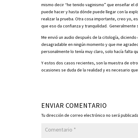
mismo decir “he tenido vaginismo” que enseñar el d
puede hacer y hasta dónde puede llegar con la expl
realizar la prueba. Otra cosa importante, creo yo, es
que eso da confianza y tranquilidad. Generalmente si
Me envió un audio después de la citología, diciendo
desagradable en ningún momento y que me agradecí
personalmente lo tenía muy claro, solo hacía falta qu
Y estos dos casos recientes, son la muestra de otros
ocasiones se duda de la realidad y es necesario qu
ENVIAR COMENTARIO
Tu dirección de correo electrónico no será publicada