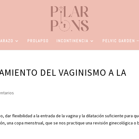
ARAZO
PROLAPSO
INCONTINENCIA
PELVIC GARDEN –
AMIENTO DEL VAGINISMO A LA
ntarios
 dar flexibilidad a la entrada de la vagina y la dilatación suficiente para q
n, una copa menstrual, que se nos practique una revisión ginecológica o b