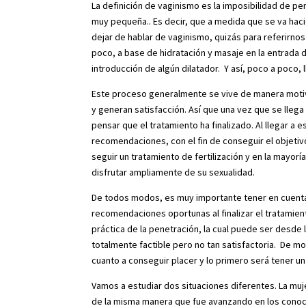
La definición de vaginismo es la imposibilidad de pe
muy pequeña.. Es decir, que a medida que se va hac
dejar de hablar de vaginismo, quizás para referirnos
poco, a base de hidratación y masaje en la entrada d
introducción de algún dilatador. Y así, poco a poco, 
Este proceso generalmente se vive de manera motiv
y generan satisfacción. Así que una vez que se llega
pensar que el tratamiento ha finalizado. Al llegar a 
recomendaciones, con el fin de conseguir el objeti
seguir un tratamiento de fertilización y en la mayor
disfrutar ampliamente de su sexualidad.
De todos modos, es muy importante tener en cuenta l
recomendaciones oportunas al finalizar el tratamiento
práctica de la penetración, la cual puede ser desde l
totalmente factible pero no tan satisfactoria. De 
cuanto a conseguir placer y lo primero será tener un
Vamos a estudiar dos situaciones diferentes. La muj
de la misma manera que fue avanzando en los conoc