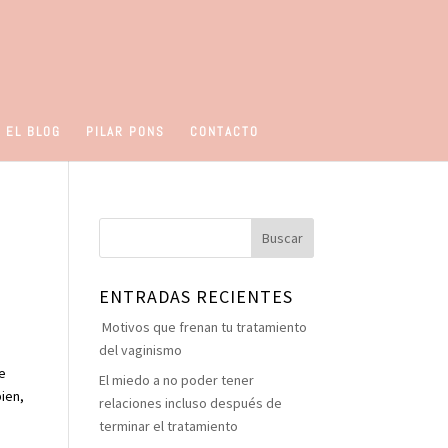
 EL BLOG
PILAR PONS
CONTACTO
ENTRADAS RECIENTES
Motivos que frenan tu tratamiento
del vaginismo
ue
El miedo a no poder tener
ien,
relaciones incluso después de
terminar el tratamiento