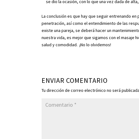
se dio la ocasión, con lo que una vez dada de alta
La conclusión es que hay que seguir entrenando en p
penetración, así como el entendimiento de las resp
existe una pareja, se deberá hacer un mantenimiento,
nuestra vida, es mejor que sigamos con el masaje hid
salud y comodidad. ¡No lo olvidemos!
ENVIAR COMENTARIO
Tu dirección de correo electrónico no será publicada