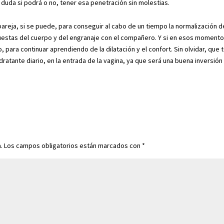
, duda si podrá o no, tener esa penetración sin molestias.
areja, si se puede, para conseguir al cabo de un tiempo la normalización d
uestas del cuerpo y del engranaje con el compañero. Y si en esos moment
 para continuar aprendiendo de la dilatación y el confort. Sin olvidar, que 
ratante diario, en la entrada de la vagina, ya que será una buena inversión
.
Los campos obligatorios están marcados con
*