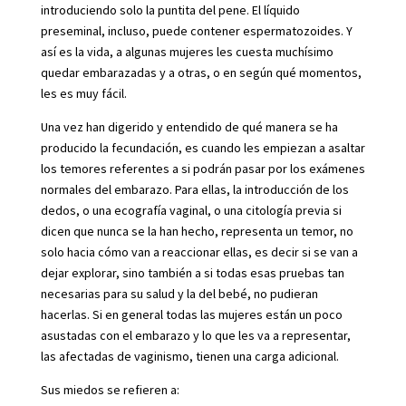
introduciendo solo la puntita del pene. El líquido
preseminal, incluso, puede contener espermatozoides. Y
así es la vida, a algunas mujeres les cuesta muchísimo
quedar embarazadas y a otras, o en según qué momentos,
les es muy fácil.
Una vez han digerido y entendido de qué manera se ha
producido la fecundación, es cuando les empiezan a asaltar
los temores referentes a si podrán pasar por los exámenes
normales del embarazo. Para ellas, la introducción de los
dedos, o una ecografía vaginal, o una citología previa si
dicen que nunca se la han hecho, representa un temor, no
solo hacia cómo van a reaccionar ellas, es decir si se van a
dejar explorar, sino también a si todas esas pruebas tan
necesarias para su salud y la del bebé, no pudieran
hacerlas. Si en general todas las mujeres están un poco
asustadas con el embarazo y lo que les va a representar,
las afectadas de vaginismo, tienen una carga adicional.
Sus miedos se refieren a: