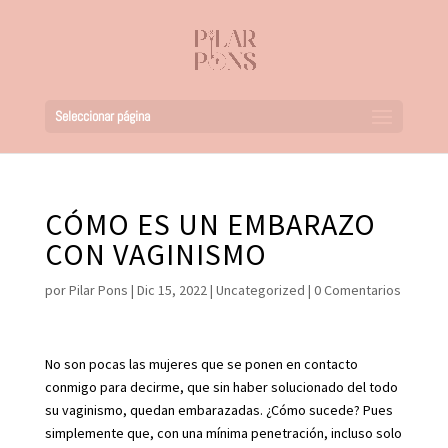
Seleccionar página
CÓMO ES UN EMBARAZO
CON VAGINISMO
por
Pilar Pons
|
Dic 15, 2022
|
Uncategorized
|
0 Comentarios
No son pocas las mujeres que se ponen en contacto
conmigo para decirme, que sin haber solucionado del todo
su vaginismo, quedan embarazadas. ¿Cómo sucede? Pues
simplemente que, con una mínima penetración, incluso solo