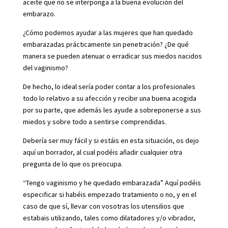
aceite que no se interponga a la buena evolución del
embarazo.
¿Cómo podemos ayudar a las mujeres que han quedado
embarazadas prácticamente sin penetración? ¿De qué
manera se pueden atenuar o erradicar sus miedos nacidos
del vaginismo?
De hecho, lo ideal sería poder contar a los profesionales
todo lo relativo a su afección y recibir una buena acogida
por su parte, que además les ayude a sobreponerse a sus
miedos y sobre todo a sentirse comprendidas.
Debería ser muy fácil y si estáis en esta situación, os dejo
aquí un borrador, al cual podéis añadir cualquier otra
pregunta de lo que os preocupa.
“Tengo vaginismo y he quedado embarazada” Aquí podéis
especificar si habéis empezado tratamiento o no, y en el
caso de que sí, llevar con vosotras los utensilios que
estabais utilizando, tales como dilatadores y/o vibrador,