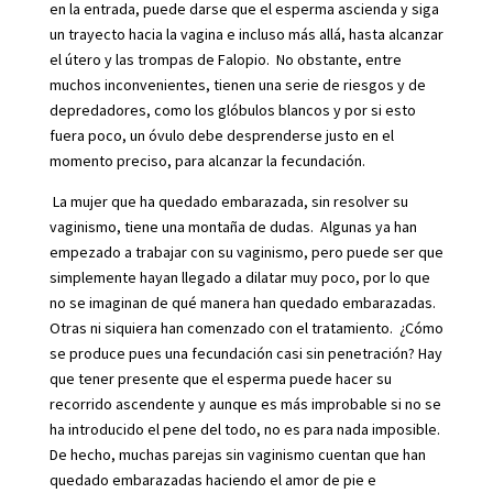
en la entrada, puede darse que el esperma ascienda y siga
un trayecto hacia la vagina e incluso más allá, hasta alcanzar
el útero y las trompas de Falopio. No obstante, entre
muchos inconvenientes, tienen una serie de riesgos y de
depredadores, como los glóbulos blancos y por si esto
fuera poco, un óvulo debe desprenderse justo en el
momento preciso, para alcanzar la fecundación.
La mujer que ha quedado embarazada, sin resolver su
vaginismo, tiene una montaña de dudas. Algunas ya han
empezado a trabajar con su vaginismo, pero puede ser que
simplemente hayan llegado a dilatar muy poco, por lo que
no se imaginan de qué manera han quedado embarazadas.
Otras ni siquiera han comenzado con el tratamiento. ¿Cómo
se produce pues una fecundación casi sin penetración? Hay
que tener presente que el esperma puede hacer su
recorrido ascendente y aunque es más improbable si no se
ha introducido el pene del todo, no es para nada imposible.
De hecho, muchas parejas sin vaginismo cuentan que han
quedado embarazadas haciendo el amor de pie e