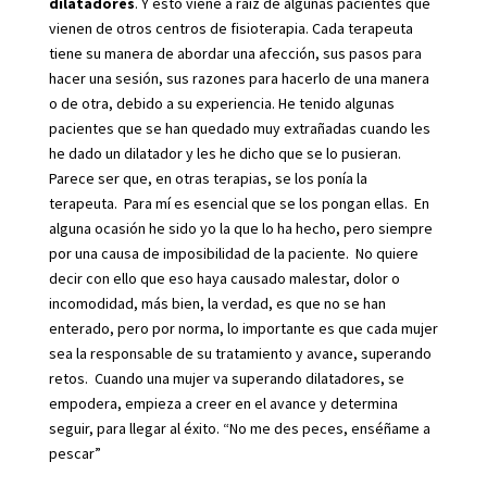
dilatadores
. Y esto viene a raíz de algunas pacientes que
vienen de otros centros de fisioterapia. Cada terapeuta
tiene su manera de abordar una afección, sus pasos para
hacer una sesión, sus razones para hacerlo de una manera
o de otra, debido a su experiencia. He tenido algunas
pacientes que se han quedado muy extrañadas cuando les
he dado un dilatador y les he dicho que se lo pusieran.
Parece ser que, en otras terapias, se los ponía la
terapeuta. Para mí es esencial que se los pongan ellas. En
alguna ocasión he sido yo la que lo ha hecho, pero siempre
por una causa de imposibilidad de la paciente. No quiere
decir con ello que eso haya causado malestar, dolor o
incomodidad, más bien, la verdad, es que no se han
enterado, pero por norma, lo importante es que cada mujer
sea la responsable de su tratamiento y avance, superando
retos. Cuando una mujer va superando dilatadores, se
empodera, empieza a creer en el avance y determina
seguir, para llegar al éxito. “No me des peces, enséñame a
pescar”