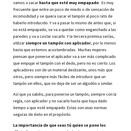
vamos a sacar
hasta que esté muy empapado
. Es muy
frecuente que entre un poco de miedo o de sensación de
incomodidad y se quiera sacar el tampón al poco rato de
haberlo introducido. Y va a pasar lo mismo de antes que, si
no está empapado, se va a quedar como enganchado a las
paredes y va a costar sacarlo. Y la tercera premisa serías,
utilizar
siempre un tampón con aplicador
, por lo menos
hasta que estemos acostumbradas. Muchas mujeres
piensan que ponerse el aplicador va a ser más complicado
que empujar el tampón con el dedo, pero no es cierto. Los
aplicadores son de un material deslizante, unos más que
otros, pero siempre más fáciles de introducir que un
tampón sin ellos, que no deja de ser un algodón o similar.
Así que ya sabéis, para ponerse un tampón, siempre con la
regla, con aplicador y no sacarlo hasta que haya dado
tiempo a que esté empapado. Estas son unas normas
seguras de éxito en el propósito.
La importancia de que seas tú quien se pone los