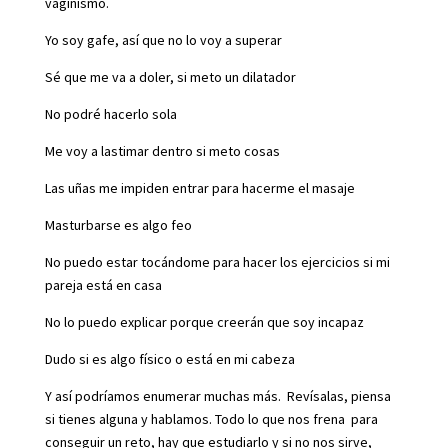
vaginismo.
Yo soy gafe, así que no lo voy a superar
Sé que me va a doler, si meto un dilatador
No podré hacerlo sola
Me voy a lastimar dentro si meto cosas
Las uñas me impiden entrar para hacerme el masaje
Masturbarse es algo feo
No puedo estar tocándome para hacer los ejercicios si mi
pareja está en casa
No lo puedo explicar porque creerán que soy incapaz
Dudo si es algo físico o está en mi cabeza
Y así podríamos enumerar muchas más. Revísalas, piensa
si tienes alguna y hablamos. Todo lo que nos frena para
conseguir un reto, hay que estudiarlo y si no nos sirve,