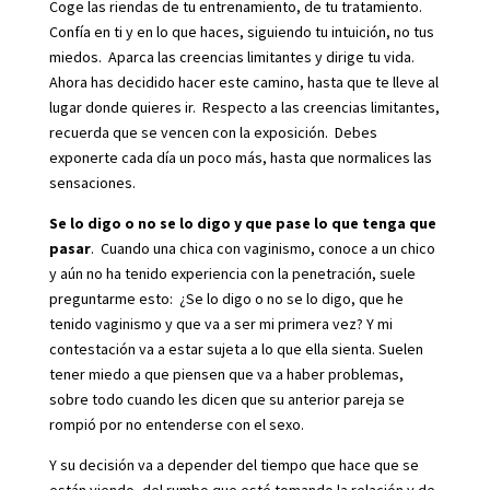
Coge las riendas de tu entrenamiento, de tu tratamiento.
Confía en ti y en lo que haces, siguiendo tu intuición, no tus
miedos. Aparca las creencias limitantes y dirige tu vida.
Ahora has decidido hacer este camino, hasta que te lleve al
lugar donde quieres ir. Respecto a las creencias limitantes,
recuerda que se vencen con la exposición. Debes
exponerte cada día un poco más, hasta que normalices las
sensaciones.
Se lo digo o no se lo digo y que pase lo que tenga que
pasar
. Cuando una chica con vaginismo, conoce a un chico
y aún no ha tenido experiencia con la penetración, suele
preguntarme esto: ¿Se lo digo o no se lo digo, que he
tenido vaginismo y que va a ser mi primera vez? Y mi
contestación va a estar sujeta a lo que ella sienta. Suelen
tener miedo a que piensen que va a haber problemas,
sobre todo cuando les dicen que su anterior pareja se
rompió por no entenderse con el sexo.
Y su decisión va a depender del tiempo que hace que se