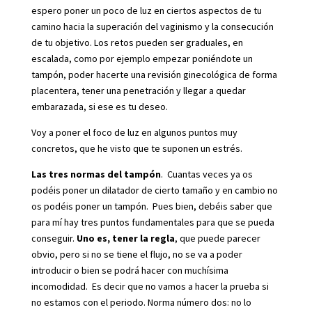
espero poner un poco de luz en ciertos aspectos de tu
camino hacia la superación del vaginismo y la consecución
de tu objetivo. Los retos pueden ser graduales, en
escalada, como por ejemplo empezar poniéndote un
tampón, poder hacerte una revisión ginecológica de forma
placentera, tener una penetración y llegar a quedar
embarazada, si ese es tu deseo.
Voy a poner el foco de luz en algunos puntos muy
concretos, que he visto que te suponen un estrés.
Las tres normas del tampón
. Cuantas veces ya os
podéis poner un dilatador de cierto tamaño y en cambio no
os podéis poner un tampón. Pues bien, debéis saber que
para mí hay tres puntos fundamentales para que se pueda
conseguir.
Uno es, tener la regla
, que puede parecer
obvio, pero si no se tiene el flujo, no se va a poder
introducir o bien se podrá hacer con muchísima
incomodidad. Es decir que no vamos a hacer la prueba si
no estamos con el periodo. Norma número dos: no lo