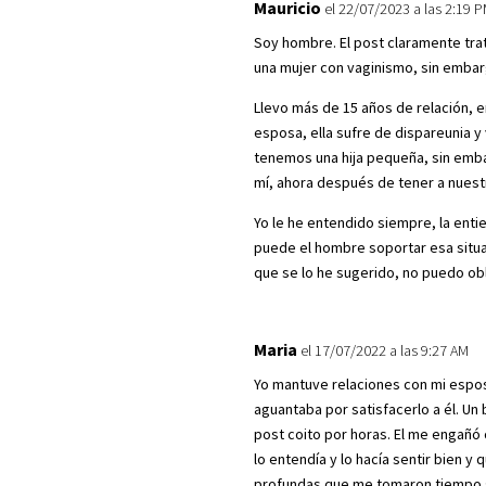
Mauricio
el 22/07/2023 a las 2:19 
Soy hombre. El post claramente trat
una mujer con vaginismo, sin embar
Llevo más de 15 años de relación, 
esposa, ella sufre de dispareunia y
tenemos una hija pequeña, sin emba
mí, ahora después de tener a nuestr
Yo le he entendido siempre, la enti
puede el hombre soportar esa situac
que se lo he sugerido, no puedo ob
Maria
el 17/07/2022 a las 9:27 AM
Yo mantuve relaciones con mi esp
aguantaba por satisfacerlo a él. Un
post coito por horas. El me engañó 
lo entendía y lo hacía sentir bien 
profundas que me tomaron tiempo s