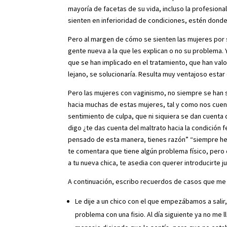
mayoría de facetas de su vida, incluso la profesion
sienten en inferioridad de condiciones, estén donde
Pero al margen de cómo se sienten las mujeres por
gente nueva a la que les explican o no su problema
que se han implicado en el tratamiento, que han val
lejano, se solucionaría. Resulta muy ventajoso esta
Pero las mujeres con vaginismo, no siempre se han 
hacia muchas de estas mujeres, tal y como nos cuen
sentimiento de culpa, que ni siquiera se dan cuenta 
digo ¿te das cuenta del maltrato hacia la condición 
pensado de esta manera, tienes razón” “siempre he
te comentara que tiene algún problema físico, pero q
a tu nueva chica, te asedia con querer introducirte 
A continuación, escribo recuerdos de casos que me
Le dije a un chico con el que empezábamos a salir
problema con una fisio. Al día siguiente ya no me 