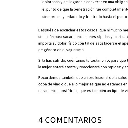
dolorosas y se llegaron a convertir en una obligaci
el punto de que la penetración fue completamente
siempre muy enfadado y frustrado hasta el punto
Después de escuchar estos casos, que ni mucho men
situación para sacar conclusiones rápidas y ciertas. 
importa su dolor físico con tal de satisfacerse el ap
de género en el vaginismo.
Si la has sufrido, cuéntanos tu testimonio, para qu
la mujer estará atenta y reaccionará con rapidez y so
Recordemos también que un profesional de la salud 
copa de vino o que a lo mejor es que no estamos en
es violencia obstétrica, que es también un tipo de v
4 COMENTARIOS