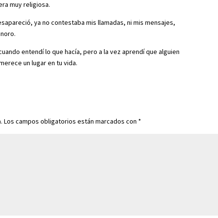
ra muy religiosa.
sapareció, ya no contestaba mis llamadas, ni mis mensajes,
noro.
uando entendí lo que hacía, pero a la vez aprendí que alguien
 merece un lugar en tu vida.
.
Los campos obligatorios están marcados con
*