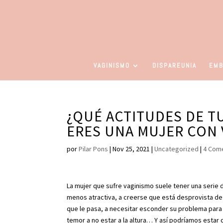
VAGINISMO
DISPAREUNIA
EMB
¿QUÉ ACTITUDES DE T
ERES UNA MUJER CON 
por
Pilar Pons
|
Nov 25, 2021
|
Uncategorized
|
4 Com
La mujer que sufre vaginismo suele tener una serie 
menos atractiva, a creerse que está desprovista de 
que le pasa, a necesitar esconder su problema para 
temor a no estar a la altura… Y así podríamos estar 