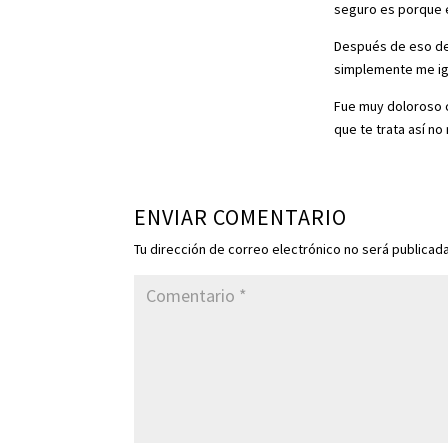
seguro es porque e
Después de eso de
simplemente me ig
Fue muy doloroso c
que te trata así no
ENVIAR COMENTARIO
Tu dirección de correo electrónico no será publicada