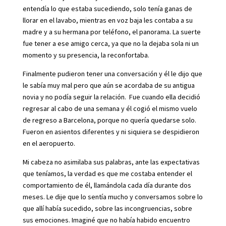
entendía lo que estaba sucediendo, solo tenía ganas de
llorar en el lavabo, mientras en voz baja les contaba a su
madre y a su hermana por teléfono, el panorama. La suerte
fue tener a ese amigo cerca, ya que no la dejaba sola ni un
momento y su presencia, la reconfortaba.
Finalmente pudieron tener una conversación y él le dijo que
le sabía muy mal pero que aún se acordaba de su antigua
novia y no podía seguir la relación. Fue cuando ella decidió
regresar al cabo de una semana y él cogió el mismo vuelo
de regreso a Barcelona, porque no quería quedarse solo.
Fueron en asientos diferentes y ni siquiera se despidieron
en el aeropuerto.
Mi cabeza no asimilaba sus palabras, ante las expectativas
que teníamos, la verdad es que me costaba entender el
comportamiento de él, llamándola cada día durante dos
meses. Le dije que lo sentía mucho y conversamos sobre lo
que allí había sucedido, sobre las incongruencias, sobre
sus emociones. Imaginé que no había habido encuentro