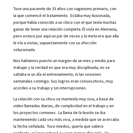
Tuve una paciente de 33 años con vaginismo primario, con
la que comencé el tratamiento. Estaba muy ilusionada,
porque había conocido a un chico con el que tenía muchas
ganas de tener una relación completa. Él vivía en Alemania,
pero estuvo por aquí un par de veces y la meta era que ella
le iría a visitar, supuestamente con su afección
solucionada.
Nos habíamos puesto un margen de un mes y medio para
trabajar y la verdad es que era muy disciplinada, no se
saltaba ni un día el entrenamiento, ni las sesiones
semanales conmigo. Sus logros eran consecutivos, muy
acordes a su trabajo y sin interrupciones.
La relación con su chico se mantenía muy viva, a base de
video llamadas diarias, de complicidad en el trabajo y en
los proyectos comunes. La llama de la ilusión se iba
manteniendo cada vez más viva, a medida que se acercaba
la fecha señalada. Tuvo miedos, quería que saliera