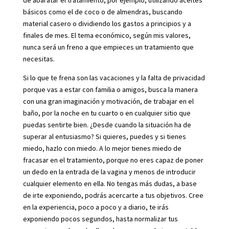
de abaratar el tratamiento, por ejemplo, utilizando aceites
básicos como el de coco o de almendras, buscando
material casero o dividiendo los gastos a principios y a
finales de mes. El tema económico, según mis valores,
nunca será un freno a que empieces un tratamiento que
necesitas.
Si lo que te frena son las vacaciones y la falta de privacidad
porque vas a estar con familia o amigos, busca la manera
con una gran imaginación y motivación, de trabajar en el
baño, por la noche en tu cuarto o en cualquier sitio que
puedas sentirte bien. ¿Desde cuando la situación ha de
superar al entusiasmo? Si quieres, puedes y si tienes
miedo, hazlo con miedo. A lo mejor tienes miedo de
fracasar en el tratamiento, porque no eres capaz de poner
un dedo en la entrada de la vagina y menos de introducir
cualquier elemento en ella. No tengas más dudas, a base
de irte exponiendo, podrás acercarte a tus objetivos. Cree
en la experiencia, poco a poco y a diario, te irás
exponiendo pocos segundos, hasta normalizar tus