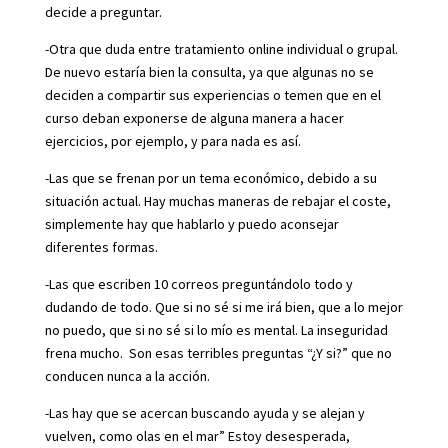
decide a preguntar.
-Otra que duda entre tratamiento online individual o grupal.
De nuevo estaría bien la consulta, ya que algunas no se
deciden a compartir sus experiencias o temen que en el
curso deban exponerse de alguna manera a hacer
ejercicios, por ejemplo, y para nada es así.
-Las que se frenan por un tema económico, debido a su
situación actual. Hay muchas maneras de rebajar el coste,
simplemente hay que hablarlo y puedo aconsejar
diferentes formas.
-Las que escriben 10 correos preguntándolo todo y
dudando de todo. Que si no sé si me irá bien, que a lo mejor
no puedo, que si no sé si lo mío es mental. La inseguridad
frena mucho. Son esas terribles preguntas “¿Y si?” que no
conducen nunca a la acción.
-Las hay que se acercan buscando ayuda y se alejan y
vuelven, como olas en el mar” Estoy desesperada,