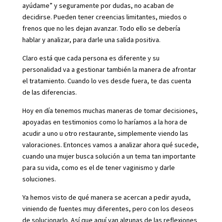
ayúdame” y seguramente por dudas, no acaban de
decidirse. Pueden tener creencias limitantes, miedos o
frenos que no les dejan avanzar. Todo ello se debería
hablar y analizar, para darle una salida positiva.
Claro está que cada persona es diferente y su
personalidad va a gestionar también la manera de afrontar
el tratamiento. Cuando lo ves desde fuera, te das cuenta
de las diferencias.
Hoy en día tenemos muchas maneras de tomar decisiones,
apoyadas en testimonios como lo haríamos a la hora de
acudir a uno u otro restaurante, simplemente viendo las
valoraciones. Entonces vamos a analizar ahora qué sucede,
cuando una mujer busca solución a un tema tan importante
para su vida, como es el de tener vaginismo y darle
soluciones.
Ya hemos visto de qué manera se acercan a pedir ayuda,
viniendo de fuentes muy diferentes, pero con los deseos
de solucionarlo. Así que aquí van algunas de las reflexiones