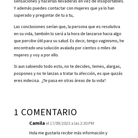
sensaciones y hacerlas llevaderas en vez de insoportables.
Y además puedes contactar con mujeres que ya lo han
superado y preguntar de tu a tu,
Las conclusiones serían que, la persona que es resolutiva
en su vida, también lo será a la hora de lanzarse hacia algo
que percibe útil para su salud. Es decir, tengo vaginismo, he
encontrado una solución avalada por cientos o miles de
mujeres y voy a por ello.
Si aun sabiendo todo esto, no te decides, temes, alargas,
pospones y no te lanzas a tratar tu afección, es que quizás
eres indecisa. ¿Te pasa en otras áreas de tu vida?
1 COMENTARIO
Camila
el 17/09/2023 a las 2:30 PM
Hola me gustaría recibir más información y