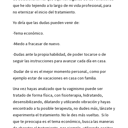
que he ido tejiendo a lo largo de mi vida profesional, para
no eternizar el inicio del tratamiento.
Yo diría que las dudas pueden venir de:
-Tema económico.
-Miedo a fracasar de nuevo.
-Dudas ante la propia habilidad, de poder tocarse o de
seguir las instrucciones para avanzar cada día en casa.
-Dudar de si es el mejor momento personal., como por
ejemplo estar de vacaciones en casa con familia.
Una vez hayas analizado que tu vaginismo puede ser
tratado de forma física, con fisioterapia, hidratando,
desensibilizando, dilatando y utilizando vibración y hayas
encontrado a tu posible terapeuta, no dudes más, lánzate y
experimenta el tratamiento. No le des más vueltas. Si lo
que te preocupa es el tema económico, busca las maneras