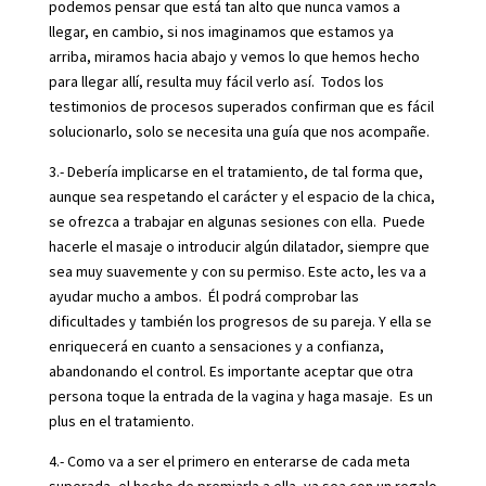
podemos pensar que está tan alto que nunca vamos a
llegar, en cambio, si nos imaginamos que estamos ya
arriba, miramos hacia abajo y vemos lo que hemos hecho
para llegar allí, resulta muy fácil verlo así. Todos los
testimonios de procesos superados confirman que es fácil
solucionarlo, solo se necesita una guía que nos acompañe.
3.- Debería implicarse en el tratamiento, de tal forma que,
aunque sea respetando el carácter y el espacio de la chica,
se ofrezca a trabajar en algunas sesiones con ella. Puede
hacerle el masaje o introducir algún dilatador, siempre que
sea muy suavemente y con su permiso. Este acto, les va a
ayudar mucho a ambos. Él podrá comprobar las
dificultades y también los progresos de su pareja. Y ella se
enriquecerá en cuanto a sensaciones y a confianza,
abandonando el control. Es importante aceptar que otra
persona toque la entrada de la vagina y haga masaje. Es un
plus en el tratamiento.
4.- Como va a ser el primero en enterarse de cada meta