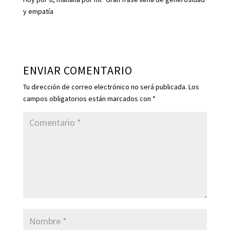
y empatía
ENVIAR COMENTARIO
Tu dirección de correo electrónico no será publicada.
Los
campos obligatorios están marcados con
*