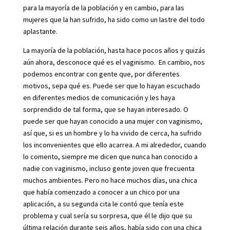
para la mayoría de la población y en cambio, para las
mujeres que la han sufrido, ha sido como un lastre del todo
aplastante.
La mayoría de la población, hasta hace pocos años y quizás
aún ahora, desconoce qué es el vaginismo. En cambio, nos
podemos encontrar con gente que, por diferentes
motivos, sepa qué es. Puede ser que lo hayan escuchado
en diferentes medios de comunicación y les haya
sorprendido de tal forma, que se hayan interesado. O
puede ser que hayan conocido a una mujer con vaginismo,
así que, si es un hombre y lo ha vivido de cerca, ha sufrido
los inconvenientes que ello acarrea. A mi alrededor, cuando
lo comento, siempre me dicen que nunca han conocido a
nadie con vaginismo, incluso gente joven que frecuenta
muchos ambientes. Pero no hace muchos días, una chica
que había comenzado a conocer a un chico por una
aplicación, a su segunda cita le contó que tenía este
problema y cual sería su sorpresa, que él le dijo que su
última relación durante seis años, había sido con una chica