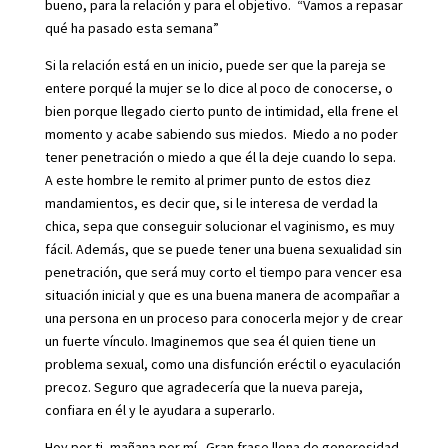
bueno, para la relación y para el objetivo. “Vamos a repasar
qué ha pasado esta semana”
Si la relación está en un inicio, puede ser que la pareja se
entere porqué la mujer se lo dice al poco de conocerse, o
bien porque llegado cierto punto de intimidad, ella frene el
momento y acabe sabiendo sus miedos. Miedo a no poder
tener penetración o miedo a que él la deje cuando lo sepa.
A este hombre le remito al primer punto de estos diez
mandamientos, es decir que, si le interesa de verdad la
chica, sepa que conseguir solucionar el vaginismo, es muy
fácil. Además, que se puede tener una buena sexualidad sin
penetración, que será muy corto el tiempo para vencer esa
situación inicial y que es una buena manera de acompañar a
una persona en un proceso para conocerla mejor y de crear
un fuerte vínculo. Imaginemos que sea él quien tiene un
problema sexual, como una disfunción eréctil o eyaculación
precoz. Seguro que agradecería que la nueva pareja,
confiara en él y le ayudara a superarlo.
Hoy por ti, mañana por mí. Gran frase llena de generosidad