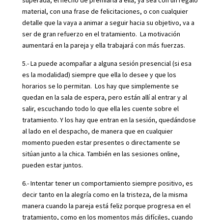
superada, el hecho de premiarla a ella, ya sea con un regalo
material, con una frase de felicitaciones, o con cualquier
detalle que la vaya a animar a seguir hacia su objetivo, va a
ser de gran refuerzo en el tratamiento. La motivación
aumentará en la pareja y ella trabajará con más fuerzas.
5.- La puede acompañar a alguna sesión presencial (si esa
es la modalidad) siempre que ella lo desee y que los
horarios se lo permitan. Los hay que simplemente se
quedan en la sala de espera, pero están allí al entrar y al
salir, escuchando todo lo que ella les cuente sobre el
tratamiento. Y los hay que entran en la sesión, quedándose
al lado en el despacho, de manera que en cualquier
momento pueden estar presentes o directamente se
sitúan junto a la chica. También en las sesiones online,
pueden estar juntos.
6.- Intentar tener un comportamiento siempre positivo, es
decir tanto en la alegría como en la tristeza, de la misma
manera cuando la pareja está feliz porque progresa en el
tratamiento, como en los momentos más difíciles, cuando