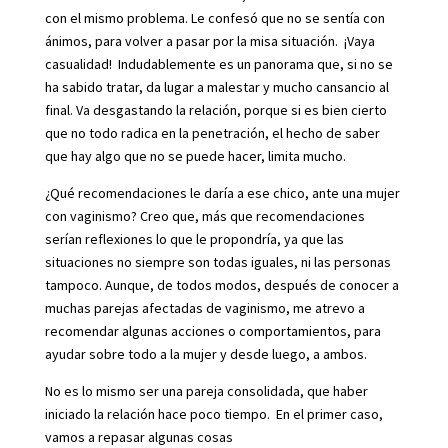
con el mismo problema. Le confesó que no se sentía con
ánimos, para volver a pasar por la misa situación. ¡Vaya
casualidad! Indudablemente es un panorama que, si no se
ha sabido tratar, da lugar a malestar y mucho cansancio al
final. Va desgastando la relación, porque si es bien cierto
que no todo radica en la penetración, el hecho de saber
que hay algo que no se puede hacer, limita mucho.
¿Qué recomendaciones le daría a ese chico, ante una mujer
con vaginismo? Creo que, más que recomendaciones
serían reflexiones lo que le propondría, ya que las
situaciones no siempre son todas iguales, ni las personas
tampoco. Aunque, de todos modos, después de conocer a
muchas parejas afectadas de vaginismo, me atrevo a
recomendar algunas acciones o comportamientos, para
ayudar sobre todo a la mujer y desde luego, a ambos.
No es lo mismo ser una pareja consolidada, que haber
iniciado la relación hace poco tiempo. En el primer caso,
vamos a repasar algunas cosas