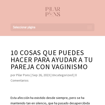
Seleccionar página
10 COSAS QUE PUEDES
HACER PARA AYUDAR A TU
PAREJA CON VAGINISMO
por
Pilar Pons
|
Sep 26, 2023
|
Uncategorized
|
0
Comentarios
Esta afección ha existido desde siempre, pero se ha
mantenido tan en silencio, que ha pasado desapercibida