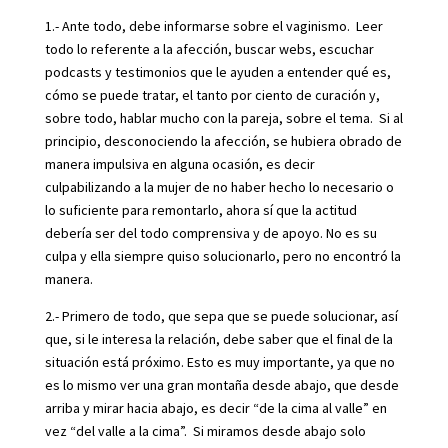
1.- Ante todo, debe informarse sobre el vaginismo. Leer
todo lo referente a la afección, buscar webs, escuchar
podcasts y testimonios que le ayuden a entender qué es,
cómo se puede tratar, el tanto por ciento de curación y,
sobre todo, hablar mucho con la pareja, sobre el tema. Si al
principio, desconociendo la afección, se hubiera obrado de
manera impulsiva en alguna ocasión, es decir
culpabilizando a la mujer de no haber hecho lo necesario o
lo suficiente para remontarlo, ahora sí que la actitud
debería ser del todo comprensiva y de apoyo. No es su
culpa y ella siempre quiso solucionarlo, pero no encontró la
manera.
2.- Primero de todo, que sepa que se puede solucionar, así
que, si le interesa la relación, debe saber que el final de la
situación está próximo. Esto es muy importante, ya que no
es lo mismo ver una gran montaña desde abajo, que desde
arriba y mirar hacia abajo, es decir “de la cima al valle” en
vez “del valle a la cima”. Si miramos desde abajo solo