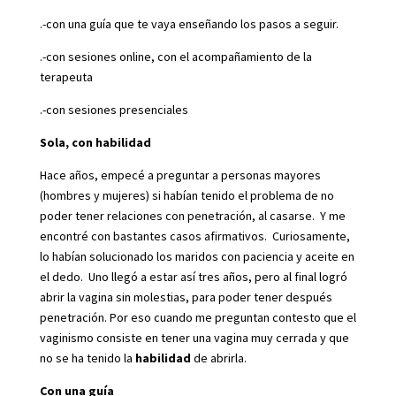
.-con una guía que te vaya enseñando los pasos a seguir.
.-con sesiones online, con el acompañamiento de la
terapeuta
.-con sesiones presenciales
Sola, con habilidad
Hace años, empecé a preguntar a personas mayores
(hombres y mujeres) si habían tenido el problema de no
poder tener relaciones con penetración, al casarse. Y me
encontré con bastantes casos afirmativos. Curiosamente,
lo habían solucionado los maridos con paciencia y aceite en
el dedo. Uno llegó a estar así tres años, pero al final logró
abrir la vagina sin molestias, para poder tener después
penetración. Por eso cuando me preguntan contesto que el
vaginismo consiste en tener una vagina muy cerrada y que
no se ha tenido la
habilidad
de abrirla.
Con una guía