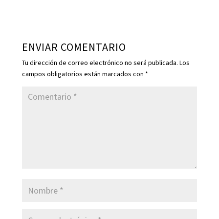
Responder
ENVIAR COMENTARIO
Tu dirección de correo electrónico no será publicada.
Los
campos obligatorios están marcados con
*