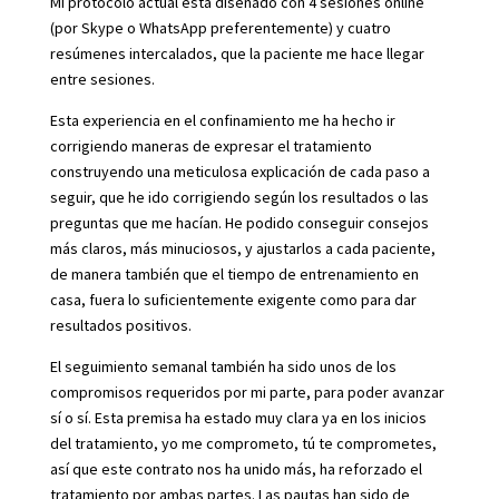
Mi protocolo actual está diseñado con 4 sesiones online
(por Skype o WhatsApp preferentemente) y cuatro
resúmenes intercalados, que la paciente me hace llegar
entre sesiones.
Esta experiencia en el confinamiento me ha hecho ir
corrigiendo maneras de expresar el tratamiento
construyendo una meticulosa explicación de cada paso a
seguir, que he ido corrigiendo según los resultados o las
preguntas que me hacían. He podido conseguir consejos
más claros, más minuciosos, y ajustarlos a cada paciente,
de manera también que el tiempo de entrenamiento en
casa, fuera lo suficientemente exigente como para dar
resultados positivos.
El seguimiento semanal también ha sido unos de los
compromisos requeridos por mi parte, para poder avanzar
sí o sí. Esta premisa ha estado muy clara ya en los inicios
del tratamiento, yo me comprometo, tú te comprometes,
así que este contrato nos ha unido más, ha reforzado el
tratamiento por ambas partes. Las pautas han sido de