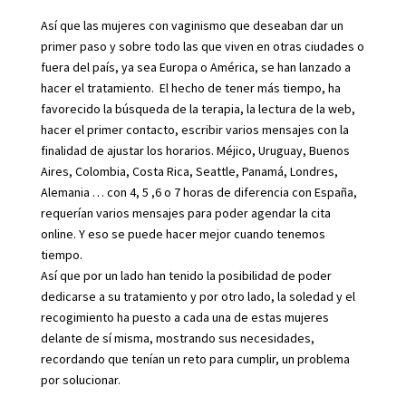
Así que las mujeres con vaginismo que deseaban dar un
primer paso y sobre todo las que viven en otras ciudades o
fuera del país, ya sea Europa o América, se han lanzado a
hacer el tratamiento. El hecho de tener más tiempo, ha
favorecido la búsqueda de la terapia, la lectura de la web,
hacer el primer contacto, escribir varios mensajes con la
finalidad de ajustar los horarios. Méjico, Uruguay, Buenos
Aires, Colombia, Costa Rica, Seattle, Panamá, Londres,
Alemania … con 4, 5 ,6 o 7 horas de diferencia con España,
requerían varios mensajes para poder agendar la cita
online. Y eso se puede hacer mejor cuando tenemos
tiempo.
Así que por un lado han tenido la posibilidad de poder
dedicarse a su tratamiento y por otro lado, la soledad y el
recogimiento ha puesto a cada una de estas mujeres
delante de sí misma, mostrando sus necesidades,
recordando que tenían un reto para cumplir, un problema
por solucionar.