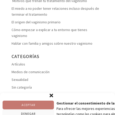
Motivos que frenan tu tratamiento del vaginismo
El miedo a no poder tener relaciones incluso después de
terminar el tratamiento
El origen del vaginismo primario
Cómo empezar a explicar a tu entorno que tienes
vaginismo
Hablar con familia y amigos sobre nuestro vaginismo
CATEGORÍAS
Artículos
Medios de comunicación
Sexualidad
Sin categoría
Suelo pelviano
Talleres
Gestionar el consentimiento de la
ACEPTAR
Para ofrecer las mejores experiencias
Uncategorized
DENEGAR
tecnologías como las cookies para al